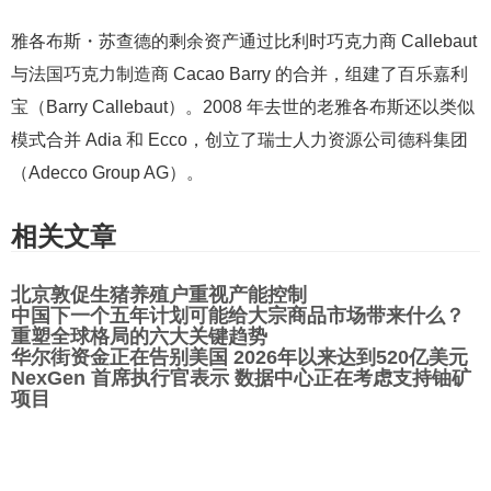
雅各布斯・苏查德的剩余资产通过比利时巧克力商 Callebaut
与法国巧克力制造商 Cacao Barry 的合并，组建了百乐嘉利
宝（Barry Callebaut）。2008 年去世的老雅各布斯还以类似
模式合并 Adia 和 Ecco，创立了瑞士人力资源公司德科集团
（Adecco Group AG）。
相关文章
北京敦促生猪养殖户重视产能控制
中国下一个五年计划可能给大宗商品市场带来什么？
重塑全球格局的六大关键趋势
华尔街资金正在告别美国 2026年以来达到520亿美元
NexGen 首席执行官表示 数据中心正在考虑支持铀矿
项目