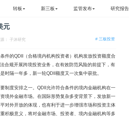
转板
新三板
监管发布
研究报
亿美元
# 三板投资
来源：
子沐研究
件的QDII（合格境内机构投资者）机构发放投资额度合
机构依法合规开展跨境投资业务，在有效防范风险的前提下，有
是时隔一年多，新一轮QDII额度又一次集中获批。
要制度安排之一。QDII允许符合条件的境内金融机构在一
投资境外金融市场。在国际形势复杂多变背景下，发放新一
高水平对外开放的体现，也有利于进一步增强市场和投资主体
有多重积极意义，将对金融市场、投资者、境内金融机构等多