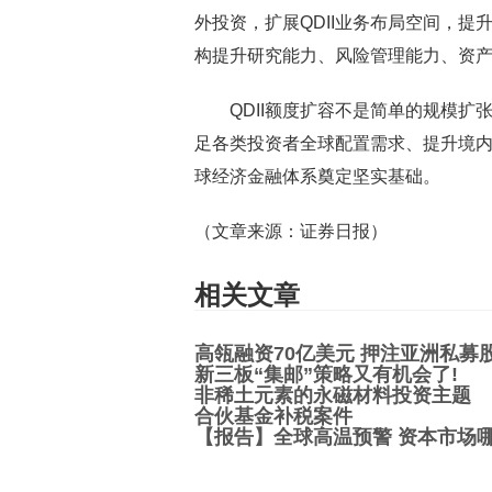
外投资，扩展QDII业务布局空间，
构提升研究能力、风险管理能力、资
QDII额度扩容不是简单的规模扩张
足各类投资者全球配置需求、提升境
球经济金融体系奠定坚实基础。
（文章来源：证券日报）
相关文章
高瓴融资70亿美元 押注亚洲私募
新三板“集邮”策略又有机会了!
非稀土元素的永磁材料投资主题
合伙基金补税案件
【报告】全球高温预警 资本市场