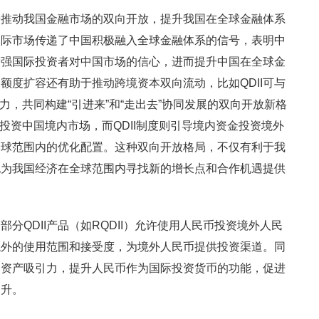
步推动我国金融市场的双向开放，提升我国在全球金融体系
向国际市场传递了中国积极融入全球金融体系的信号，表明中
增强国际投资者对中国市场的信心，进而提升中国在全球金
I额度扩容还有助于推动跨境资本双向流动，比如QDII可与
合力，共同构建“引进来”和“走出去”协同发展的双向开放新格
金投资中国境内市场，而QDII制度则引导境内资金投资境外
全球范围内的优化配置。这种双向开放格局，不仅有利于我
也为我国经济在全球范围内寻找新的增长点和合作机遇提供
QDII产品（如RQDII）允许使用人民币投资境外人民
境外的使用范围和接受度，为境外人民币提供投资渠道。同
民币资产吸引力，提升人民币作为国际投资货币的功能，促进
提升。