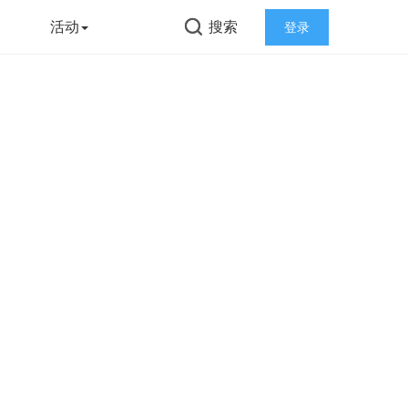
告
活动
搜索
登录