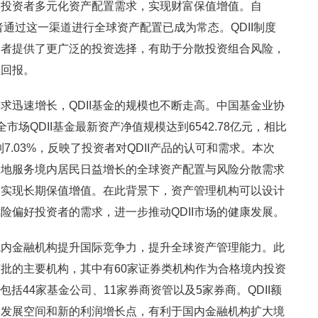
足投资者多元化资产配置需求，实现财富保值增值。自
资者通过这一渠道进行全球资产配置已成为常态。QDII制度
资者提供了更广泛的投资选择，有助于分散投资组合风险，
在回报。
迅速增长，QDII基金的规模也不断走高。中国基金业协
场QDII基金最新资产净值规模达到6542.78亿元，相比
达到7.03%，反映了投资者对QDII产品的认可和需求。本次
有效地服务境内居民日益增长的全球资产配置与风险分散需求
富实现长期保值增值。在此背景下，资产管理机构可以设计
风险偏好投资者的需求，进一步推动QDII市场的健康发展。
境内金融机构提升国际竞争力，提升全球资产管理能力。此
获批的主要机构，其中有60家证券类机构作为合格境内投资
，包括44家基金公司、11家券商资管以及5家券商。QDII额
务发展空间和新的利润增长点，有利于国内金融机构扩大境