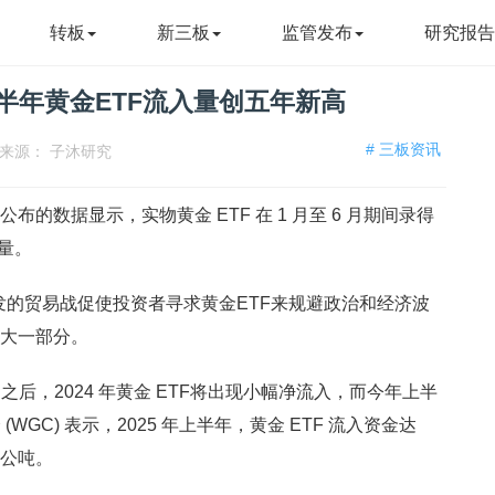
转板
新三板
监管发布
研究报
上半年黄金ETF流入量创五年新高
# 三板资讯
来源：
子沐研究
二公布的数据显示，实物黄金 ETF 在 1 月至 6 月期间录得
入量。
发的贸易战促使投资者寻求黄金ETF来规避政治和经济波
很大一部分。
后，2024 年黄金 ETF将出现小幅净流入，而今年上半
GC) 表示，2025 年上半年，黄金 ETF 流入资金达
 公吨。