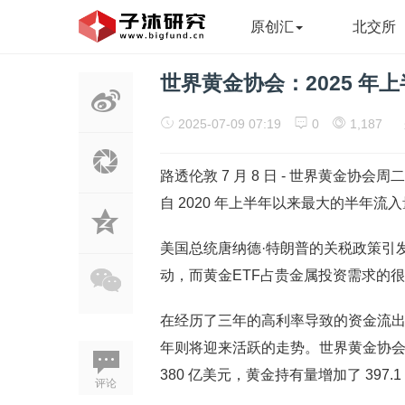
原创汇
北交所
世界黄金协会：2025 年
2025-07-09 07:19
0
1,187
路透伦敦 7 月 8 日 - 世界黄金协会周
自 2020 年上半年以来最大的半年流
美国总统唐纳德·特朗普的关税政策引
动，而黄金ETF占贵金属投资需求的
在经历了三年的高利率导致的资金流出之
年则将迎来活跃的走势。世界黄金协会 (W
380 亿美元，黄金持有量增加了 397.1
评论