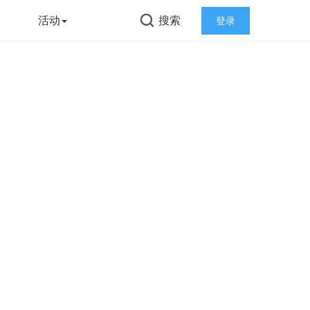
告
活动
搜索
登录