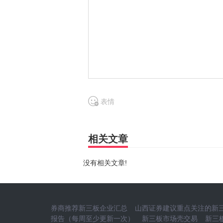
表情
相关文章
没有相关文章!
券商推荐新三板企业汇总
山西证券建议重点关注的新三
报告（每周至少更新一次）
新三板市场壳交易
新三