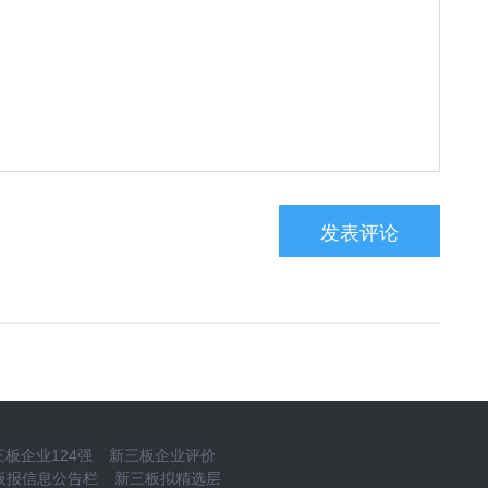
板企业124强
新三板企业评价
板报信息公告栏
新三板拟精选层