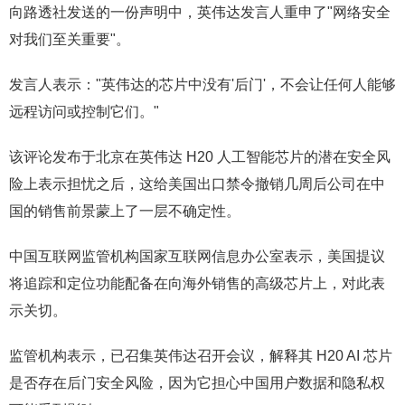
向路透社发送的一份声明中，英伟达发言人重申了"网络安全
对我们至关重要"。
发言人表示："英伟达的芯片中没有'后门'，不会让任何人能够
远程访问或控制它们。"
该评论发布于北京在英伟达 H20 人工智能芯片的潜在安全风
险上表示担忧之后，这给美国出口禁令撤销几周后公司在中
国的销售前景蒙上了一层不确定性。
中国互联网监管机构国家互联网信息办公室表示，美国提议
将追踪和定位功能配备在向海外销售的高级芯片上，对此表
示关切。
监管机构表示，已召集英伟达召开会议，解释其 H20 AI 芯片
是否存在后门安全风险，因为它担心中国用户数据和隐私权