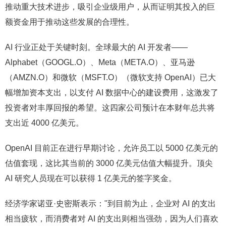
推动重大技术进步，吸引企业级用户，从而证明其投入的巨
额资金用于推动这些发展的合理性。
AI 行业正处于关键时刻。全球最大的 AI 开发者——
Alphabet（GOOGL.O）、Meta（META.O）、亚马逊
（AMZN.O）和微软（MSFT.O）（微软支持 OpenAI）已大
幅增加资本支出，以支付 AI 数据中心的建设费用，这激发了
投资者对丰厚回报的希望。这四家公司预计在本财年总共将
支出近 4000 亿美元。
OpenAI 目前正在进行早期讨论，允许员工以 5000 亿美元的
估值套现，这比其当前的 3000 亿美元估值大幅提升。顶尖
AI 研究人员现在可以获得 1 亿美元的签字奖金。
经济学家诺亚·史密斯表示："到目前为止，企业对 AI 的支出
相当疲软，而消费者对 AI 的支出则相当强劲，因为人们喜欢