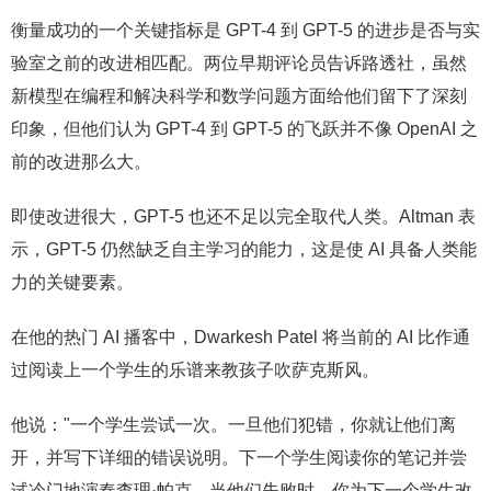
衡量成功的一个关键指标是 GPT-4 到 GPT-5 的进步是否与实
验室之前的改进相匹配。两位早期评论员告诉路透社，虽然
新模型在编程和解决科学和数学问题方面给他们留下了深刻
印象，但他们认为 GPT-4 到 GPT-5 的飞跃并不像 OpenAI 之
前的改进那么大。
即使改进很大，GPT-5 也还不足以完全取代人类。Altman 表
示，GPT-5 仍然缺乏自主学习的能力，这是使 AI 具备人类能
力的关键要素。
在他的热门 AI 播客中，Dwarkesh Patel 将当前的 AI 比作通
过阅读上一个学生的乐谱来教孩子吹萨克斯风。
他说："一个学生尝试一次。一旦他们犯错，你就让他们离
开，并写下详细的错误说明。下一个学生阅读你的笔记并尝
试冷门地演奏查理·帕克。当他们失败时，你为下一个学生改