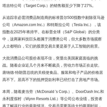
塔吉特公司（Target Corp.）的销售额至少下降了27%。
从追踪非必需消费品制造商的标准普尔500指数中剔除亚马逊
公司（Amazon.com Inc.）和特斯拉公司（Tesla Inc.），该
指数在2025年将持平。在标普全球（S&P Global）的分类
中，这两家科技巨头都属于消费类公司，但大多数市场观察
人士都明白，它们的股票交易主要是基于人工智能的前景。
大批消费品公司股价表现不佳，突显出美国家庭面临的挑
战。随着企业近几个月来不断裁员，劳动力市场正在走软。
唐纳德·特朗普总统的关税使食品、服装和电子产品的价格居
高不下。居高不下的抵押贷款利率已经打击了房地产市场。
本周，随着麦当劳（McDonald 's Corp.）、DoorDash Inc.和
永利度假村（Wynn Resorts Ltd.）等公司公布业绩，投资者
将了解该行业的最新情况。交易员需要等待大约两周时间，