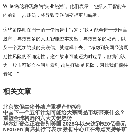
Willer称这种现象为“失业热潮”。他们表示，包括人工智能在
内的进一步裁员，将导致美联储变得更加鸽派。
这些策略师在周一的一份报告中写道：“这可能会进一步推高
股市，导致更多的人工智能资本支出，导致更多的裁员，以
及一个更加鸽派的美联储。就这样下去。”“考虑到美国经济周
期性风险的不确定性，这个故事可能还为时过早，但我们认
为，股市可能会在明年看到‘趁热打铁’的风险，因此我们保持
看涨。”
相关文章
北京敦促生猪养殖户重视产能控制
中国下一个五年计划可能给大宗商品市场带来什么？
重塑全球格局的六大关键趋势
华尔街资金正在告别美国 2026年以来达到520亿美元
NexGen 首席执行官表示 数据中心正在考虑支持铀矿