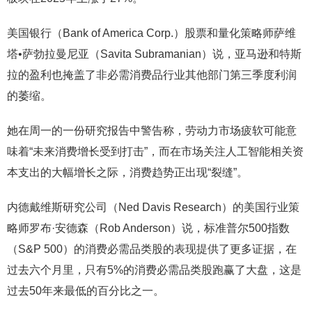
美国银行（Bank of America Corp.）股票和量化策略师萨维
塔•萨勃拉曼尼亚（Savita Subramanian）说，亚马逊和特斯
拉的盈利也掩盖了非必需消费品行业其他部门第三季度利润
的萎缩。
她在周一的一份研究报告中警告称，劳动力市场疲软可能意
味着“未来消费增长受到打击”，而在市场关注人工智能相关资
本支出的大幅增长之际，消费趋势正出现“裂缝”。
内德戴维斯研究公司（Ned Davis Research）的美国行业策
略师罗布·安德森（Rob Anderson）说，标准普尔500指数
（S&P 500）的消费必需品类股的表现提供了更多证据，在
过去六个月里，只有5%的消费必需品类股跑赢了大盘，这是
过去50年来最低的百分比之一。