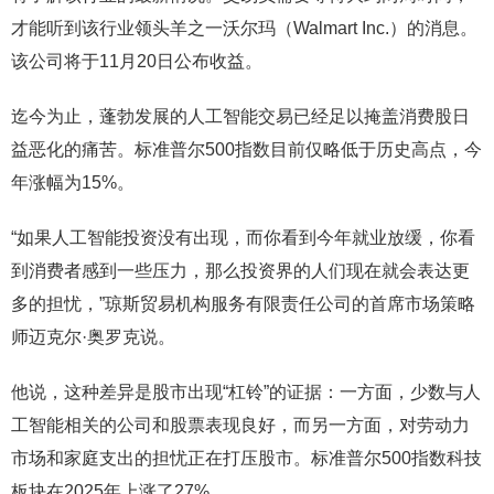
才能听到该行业领头羊之一沃尔玛（Walmart Inc.）的消息。
该公司将于11月20日公布收益。
迄今为止，蓬勃发展的人工智能交易已经足以掩盖消费股日
益恶化的痛苦。标准普尔500指数目前仅略低于历史高点，今
年涨幅为15%。
“如果人工智能投资没有出现，而你看到今年就业放缓，你看
到消费者感到一些压力，那么投资界的人们现在就会表达更
多的担忧，”琼斯贸易机构服务有限责任公司的首席市场策略
师迈克尔·奥罗克说。
他说，这种差异是股市出现“杠铃”的证据：一方面，少数与人
工智能相关的公司和股票表现良好，而另一方面，对劳动力
市场和家庭支出的担忧正在打压股市。标准普尔500指数科技
板块在2025年上涨了27%。