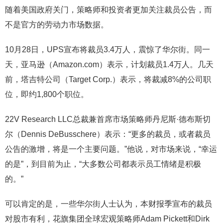
随着美国政府关门，策略师和投资者更加关注裁员公告，而
不是官方的劳动力市场数据。
10月28日，UPS宣布将裁员3.4万人，震惊了华尔街。同一
天，亚马逊（Amazon.com）表示，计划裁员1.4万人。几天
前，塔吉特公司（Target Corp.）表示，将裁减8%的公司职
位，即约1,800个职位。
22V Research LLC总裁兼首席市场策略师丹尼斯·德布斯切
尔（Dennis DeBusschere）表示：“更多的裁员，或者裁员
公告的激增，将是一个主要问题。”他说，对市场来说，“幸运
的是”，到目前为止，“大多数公司都表示员工情绪是积极
的。”
可以肯定的是，一些华尔街人士认为，本财报季宣布的裁员
对股市有利，花旗集团全球宏观策略师Adam Pickett和Dirk