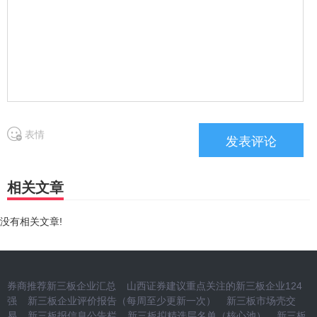
表情
相关文章
没有相关文章!
券商推荐新三板企业汇总
山西证券建议重点关注的新三板企业124
强
新三板企业评价报告（每周至少更新一次）
新三板市场壳交
易
新三板报信息公告栏
新三板拟精选层名单（核心池）
新三板