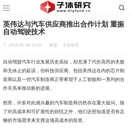
英伟达与汽车供应商推出合作计划 重振
自动驾驶技术
2026-01-09 23:31
来源：
子沐研究
自动驾驶汽车行业发展历史虽短，却充满了代价高昂的失败
和无休止的延误，但科技供应商、包括英伟达在内的芯片制
造商以及一些汽车制造商正寄希望于人工智能和一系列的合
作关系来推动新的进展。
然而，许多对此感兴趣的汽车制造商仍然存在重大疑问。除
了对高成本和可扩展性的担忧之外，他们还想知道是否有足
够的市场需求来支撑这项高成本的投资。