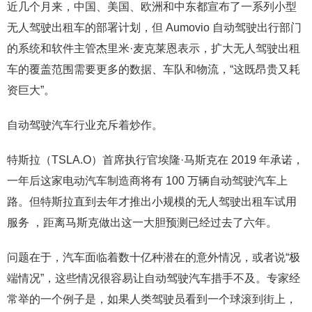
近几个月来，中国、美国、欧洲和中东都宣布了一系列小型
无人驾驶出租车的部署计划，但 Aumovio 自动驾驶出行部门
的系统和软件主管杰里米·麦克莱恩表示，扩大无人驾驶出租
车的覆盖范围需要更多的数据、车队和物流，“这既昂贵又耗
资巨大”。
自动驾驶汽车行业充斥着炒作。
特斯拉（TSLA.O）首席执行官埃隆·马斯克在 2019 年承诺，
一年后这家电动汽车制造商将有 100 万辆自动驾驶汽车上
路。但特斯拉直到去年才推出小规模的无人驾驶出租车试用
服务 ，距离马斯克做出这一大胆预测已经过去了六年。
问题在于，汽车面临着数十亿种潜在的意外情况，或者说“极
端情况”，这些情况很容易让自动驾驶汽车措手不及。专家经
常举的一个例子是，如果人类驾驶员看到一个球滚到街上，