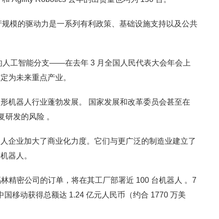
生产规模的驱动力是一系列有利政策、基础设施支持以及公共
人工智能分支——在去年 3 月全国人民代表大会年会上
确定为未来重点产业。
形机器人行业蓬勃发展。 国家发展和改革委员会甚至在
复研发的风险 。
器人企业加大了商业化力度。它们与更广泛的制造业建立了
署机器人。
商福林精密公司的订单，将在其工厂部署近 100 台机器人 。7
）从中国移动获得总额达 1.24 亿元人民币（约合 1770 万美