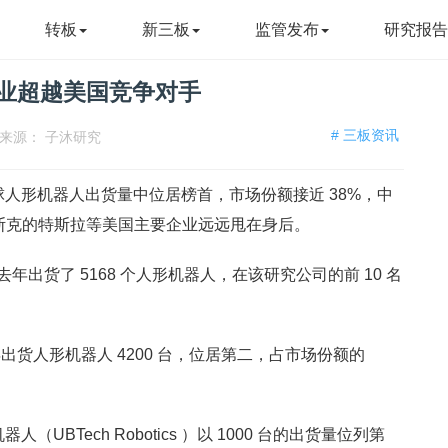
转板
新三板
监管发布
研究报
企业超越美国竞争对手
# 三板资讯
来源：
子沐研究
5 年全球人形机器人出货量中位居榜首，市场份额接近 38%，中
斯克的特斯拉等美国主要企业远远甩在身后。
t 去年出货了 5168 个人形机器人，在该研究公司的前 10 名
货人形机器人 4200 台，位居第二，占市场份额的
UBTech Robotics ）以 1000 台的出货量位列第