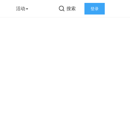
告
活动
搜索
登录