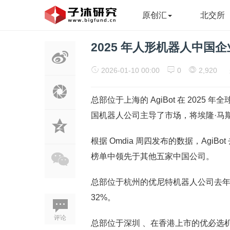
原创汇
北交所
2025 年人形机器人中国
2026-01-10 00:00
0
2,920
总部位于上海的 AgiBot 在 202
国机器人公司主导了市场，将埃隆·马
根据 Omdia 周四发布的数据，AgiBo
榜单中领先于其他五家中国公司。
总部位于杭州的优尼特机器人公司去年出
32%。
评论
总部位于深圳 、在香港上市的优必选机器人（