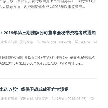
发布修正版《首次公开发行股票并上市管理办法》，对于IPO企
大指导方向，内控制度健全成为2018年以来监管部...
：2019年第三期挂牌公司董事会秘书资格考试通知
企业家智囊
,
股转发布
7年前 (2019-05-29)
24,674
全国股转公司即将举办2019年第3期挂牌公司董事会秘书资格
19年5月31日9:00至6月3日17:00。报名网址：e...
米诺 A股年线保卫战或成死亡大溃退
企业家智囊
,
深度原创
,
财富管理
7年前 (2019-05-26)