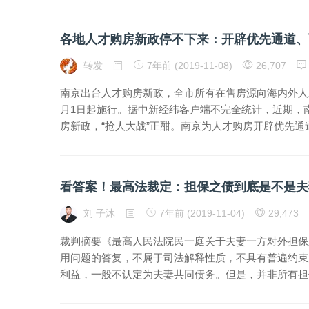
各地人才购房新政停不下来：开辟优先通道、
转发
7年前 (2019-11-08)
26,707
南京出台人才购房新政，全市所有在售房源向海内外人才
月1日起施行。据中新经纬客户端不完全统计，近期，
房新政，“抢人大战”正酣。南京为人才购房开辟优先通道
看答案！最高法裁定：担保之债到底是不是夫
刘 子沐
7年前 (2019-11-04)
29,473
裁判摘要《最高人民法院民一庭关于夫妻一方对外担保
用问题的答复，不属于司法解释性质，不具有普遍约束
利益，一般不认定为夫妻共同债务。但是，并非所有担保