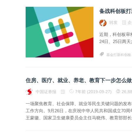
备战科创板打
转发
企
近期，科创板审
24日、25日两
基金打新科创板
住房、医疗、就业、养老、教育下一步怎么做
中国证券报
7年前 (2019-09-27)
26,8
一场聚焦教育、社会保障、就业等民生关键问题的发布
工作方向。9月26日，在庆祝中华人民共和国成立70
王蒙徽、国家卫生健康委员会主任马晓伟、教育部部长陈