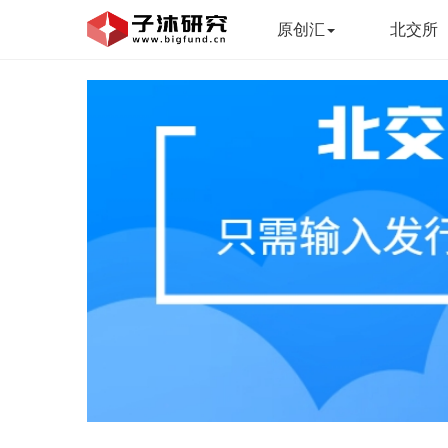
原创汇
北交所