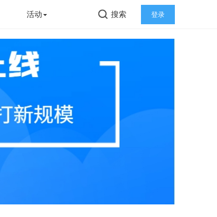
告
活动
搜索
登录