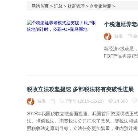
网站首页
>
汇总
>
财富管理
>
企业家智囊
>
转发
企
新经济e线获悉，
FOF产品再度密
税收立法攻坚提速 多部税法将有突破性进展
转发
7年前 (2019-12-20)
24,603
2019年我国税收立法全面提速。我国首部资源税法正式
法、增值税法、消费税法公开征求了意见。契税法和城
照税收法定原则目标，立法任务更加繁重，业内预计税收