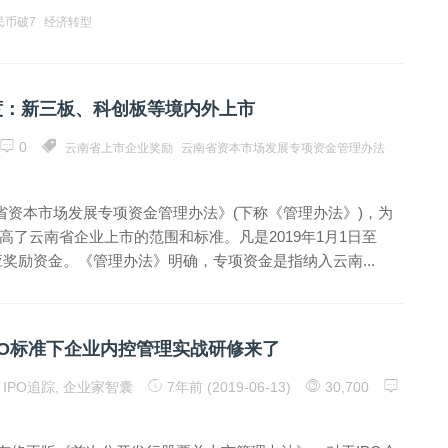
民币破7
经济转型
度：新三板、科创板等境内外上市
0
云南省上市企业奖励
云南省资本市场发展专项资金管理办法
省资本市场发展专项资金管理办法》(下称《管理办法》)，为
了云南省企业上市的范围和标准。凡是2019年1月1日至
相应奖励资金。《管理办法》明确，专项资金是指纳入云南...
PO标准下企业内控管理实战研修来了
IPO追踪
,
企业家智囊
7年前 (2019-06-13)
30,700