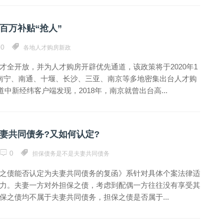
百万补贴“抢人”
0
各地人才购房新政
全开放，并为人才购房开辟优先通道，该政策将于2020年1
南宁、南通、十堰、长沙、三亚、南京等多地密集出台人才购
中新经纬客户端发现，2018年，南京就曾出台高...
妻共同债务?又如何认定?
0
担保债务是不是夫妻共同债务
之债能否认定为夫妻共同债务的复函》系针对具体个案法律适
力。夫妻一方对外担保之债，考虑到配偶一方往往没有享受其
之债均不属于夫妻共同债务，担保之债是否属于...