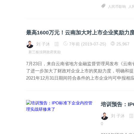
人民币影响
人
最高1600万元！云南加大对上市企业奖励力
刘 子沐
7年前 (2019-07-25)
25,967
新三板挂牌政府奖励
7月23日，来自云南省地方金融监督管理局发布《云南
了进一步加大了财政对企业上市的奖励力度，明确和提高
2021年12月31日期间符合条件的上市企业均可申报
培训预告：I
刘 子沐
0