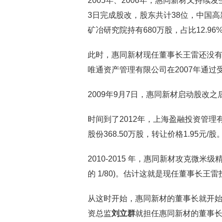
2005年、2006年，惠同新材又持续
3日完成股改，股东共计38位，中国高新
矿冶研究院持有680万股，占比12.9
此时，惠同新材现任董事长王雷还没
唯通资产管理有限公司在2007年通
2009年9月7日，惠同新材启动股改
时间到了2012年，上海盈融投资管
股份368.50万股，转让价格1.95元
2010-2015 年，惠同新材攻克微米
的 1/80)。估计这就是现任董事长王
从这时开始，惠同新材的董事长就开始
资总监
刘立群
就担任惠同新材的董事