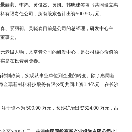
、
景丽莉
、李鸿、黄俊杰、黄凯、韩晓建签署《共同设立惠
有限责任公司，所有股东合计出资500.90万元。
晓春、景丽莉。吴晓春目前是公司的总经理，研发中心主
入董事会。
司元老级人物，又掌管公司的研发中心，是公司核心价值的
其实是在投资吴晓春。
院所转制政策，实现从事业单位到企业的转变。除了惠同新
H)前身金瑞新材料科技股份有限公司共同出资1.4亿元，在长沙
册资本为 500.90 万元，长沙矿冶出资324.00 万元，占
金至2000万元，获得
中国国投高新产业投资有限公司
(以