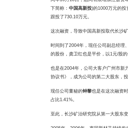
下简称：
中国高新投
)的1000万元
跟投了730.10万元。
这次融资，导致中国高新投取代长沙矿冶
时间到了2004年，现任公司副总经理
的股份，龚卫红也是平价，以1元/股
也是在2004年，公司大客户广州市
协议书》，成为公司的第二大股东，投
现任公司董秘的
钟黎
也是在这次融资时
占比1.41%。
至此，长沙矿治研究院从第一大股东