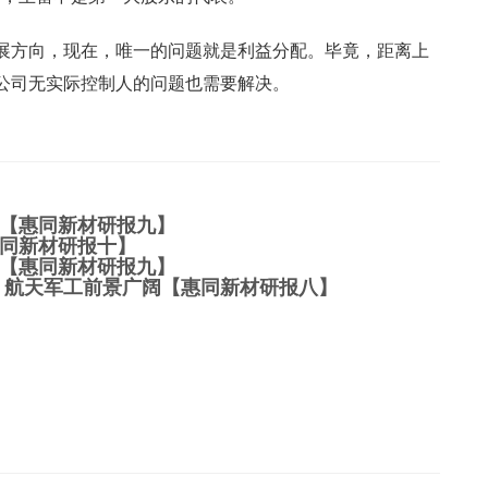
展方向，现在，唯一的问题就是利益分配。毕竟，距离上
公司无实际控制人的问题也需要解决。
【惠同新材研报九】
同新材研报十】
【惠同新材研报九】
 航天军工前景广阔【惠同新材研报八】