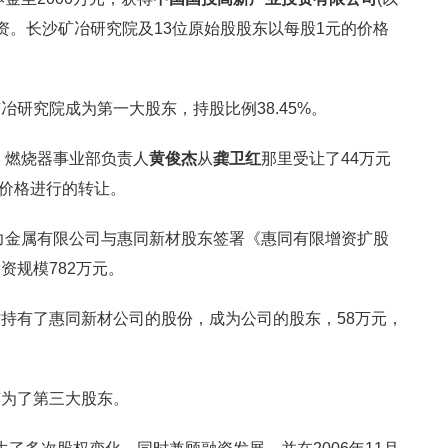
的投资。长沙矿冶研究院及13位原始股股东以每股1元的价格
研究院成为第一大股东，持股比例38.45%。
、燃烧器事业部负责人
黄俊杰
从
龚卫红
那里受让了44万元
的价格进行的转让。
新力金属有限公司与惠同新材股东签署《惠同有限增资扩股
资规模782万元。
持有了惠同新材公司的股份，成为公司的股东，58万元，
变为了第三大股东。