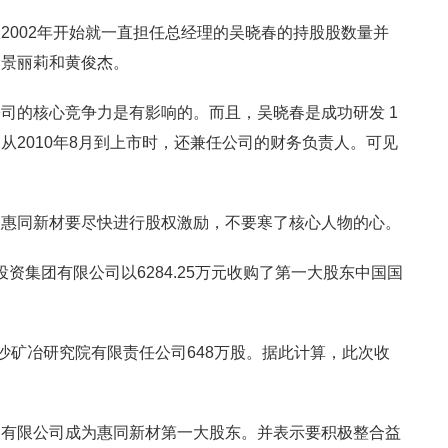
2002年开始就一直担任总经理的吴晓春的持股股数量并
、景丽莉和黄俊杰。
司的核心竞争力是有影响的。而且，吴晓春是成功研发 1
从2010年8月到上市时，还兼任公司的财务负责人。可见
望惠同新材要尽快进行股权激励，不要寒了核心人物的心。
展投资集团有限公司以6284.25万元收购了第一大股东中国国
东长沙矿冶研究院有限责任公司648万股。据此计算，此次收
团有限公司成为惠同新材第一大股东。并表示要积极整合益