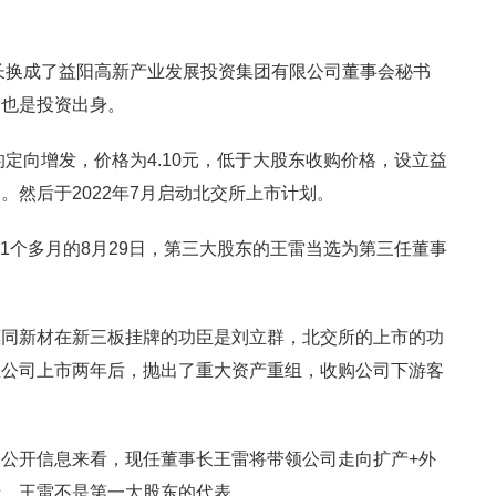
事长换成了益阳高新产业发展投资集团有限公司董事会秘书
，也是投资出身。
的定向增发，价格为4.10元，低于大股东收购价格，设立益
。然后于2022年7月启动北交所上市计划。
后的1个多月的8月29日，第三大股东的王雷当选为第三任董事
惠同新材在新三板挂牌的功臣是刘立群，北交所的上市的功
在公司上市两年后，抛出了重大资产重组，收购公司下游客
公开信息来看，现任董事长王雷将带领公司走向扩产+外
于，王雷不是第一大股东的代表。