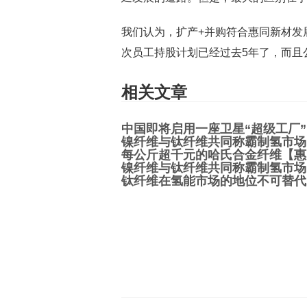
我们认为，扩产+并购符合惠同新材发
次员工持股计划已经过去5年了，而且
相关文章
中国即将启用一座卫星“超级工厂”
镍纤维与钛纤维共同称霸制氢市场
每公斤超千元的哈氏合金纤维【惠
镍纤维与钛纤维共同称霸制氢市场
钛纤维在氢能市场的地位不可替代