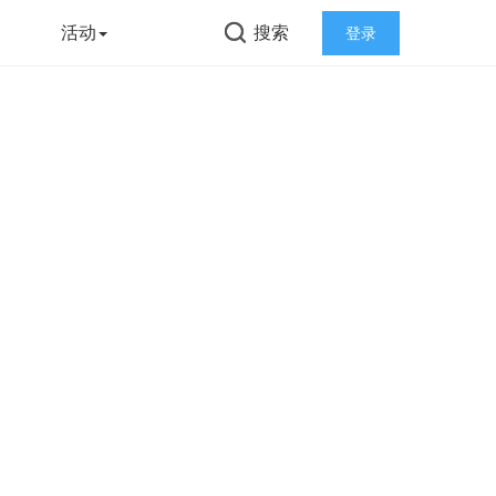
告
活动
搜索
登录