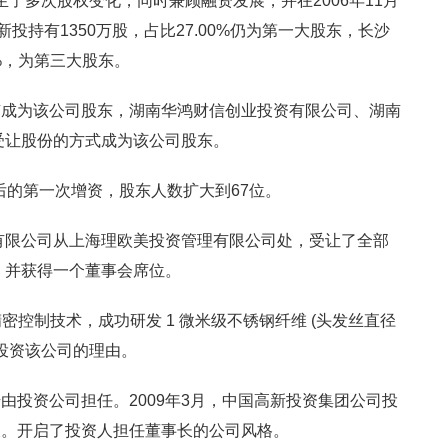
发生了多次股权变化，同时兼顾融资发展，并在2006年11月
投持有1350万股，占比27.00%仍为第一大股东，长沙
6%，为第三大股东。
有成为该公司股东，湖南华鸿财信创业投资有限公司、湖南
过受让股份的方式成为该公司股东。
之后的第一次增资，股东人数扩大到67位。
理有限公司从上海理欧美投资管理有限公司处，受让了全部
/股。并获得一个董事会席位。
级精密控制技术，成功研发 1 微米级不锈钢纤维 (头发丝直径
雷投资该公司的理由。
由投资公司担任。2009年3月，中国高新投资集团公司投
长。开启了投资人担任董事长的公司风格。