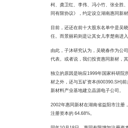
柯、龚卫红、李伟、冯小竹、张全胜
同有限协议》，约定设立湖南惠同新材料
目前，还还在前十大股东名单中是吴
任。而景丽莉则是让其女儿李楚南进
由此，子沐研究认为，吴晓春作为公
代表。或者说，我们投资惠同新材，
独立的原因是响应1999年国家科研
材之外，还与五矿资本(600390.S
新材料产业基地建立晶源电子公司。
2002年惠同新材在湖南省益阳市注册，注
注册资本的 64.68%。
同年10月18日，惠同有限增加注册资本